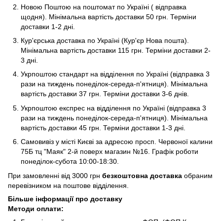
Новою Поштою на поштомат по Україні ( відправка
щодня). Мінімальна вартість доставки 50 грн. Терміни
доставки 1-2 дні.
Кур'єрська доставка по Україні (Кур'єр Нова пошта).
Мінімальна вартість доставки 115 грн. Терміни доставки 2-
3 дні.
Укрпоштою стандарт на відділення по Україні (відправка 3
рази на тиждень понеділок-середа-п'ятниця). Мінімальна
вартість доставки 37 грн. Терміни доставки 3-6 днів.
Укрпоштою експрес на відділення по Україні (відправка 3
рази на тиждень понеділок-середа-п'ятниця). Мінімальна
вартість доставки 45 грн. Терміни доставки 1-3 дні.
Самовивіз у місті Києві за адресою просп. Червоної калини
75Б тц "Маяк" 2-й поверх магазин №16. Графік роботи
понеділок-субота 10:00-18:30.
При замовленні від 3000 грн
безкоштовна доставка
обраним
перевізником на поштове відділення.
Більше інформації про доставку
Методи оплати: