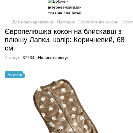
Для новонароджених
Пелюшки
Європеленки кокони
Європ
Європелюшка-кокон на блискавці з
плюшу Лапки, колір: Коричневий, 68
см
Артикул:
37934
Написати відгук
Новинка