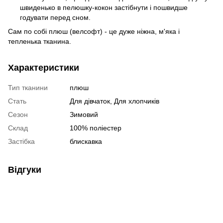
швиденько в пелюшку-кокон застібнути і пошвидше
годувати перед сном.
Сам по собі плюш (велсофт) - це дуже ніжна, м'яка і
тепленька тканина.
Характеристики
Тип тканини
плюш
Стать
Для дівчаток, Для хлопчиків
Сезон
Зимовий
Склад
100% поліестер
Застібка
блискавка
Відгуки