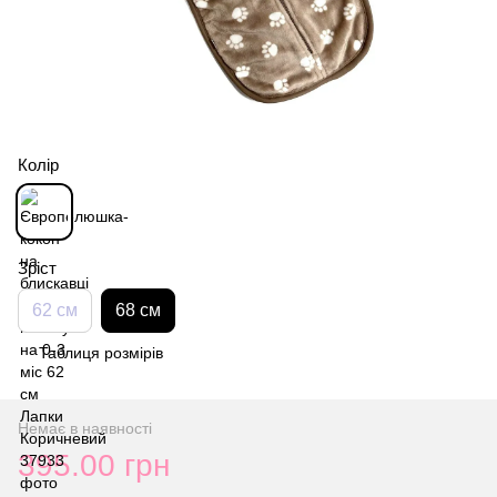
Колір
Зріст
62 см
68 см
Таблиця розмірів
Немає в наявності
395.00 грн