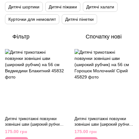
Дитячі шортики
Дитячі піжами
Дитячі халати
Курточки для немовлят
Дитячі пінетки
Фільтр
Спочатку нові
Дитячі трикотажні повзунки
Дитячі трикотажні повзунки
зовнішні шви (широкий рубчик)
зовнішні шви (широкий рубчик)
на 56 см Ведмедики Блакитний
на 56 см Горошок Молочний/
175.00 грн
175.00 грн
Сірий