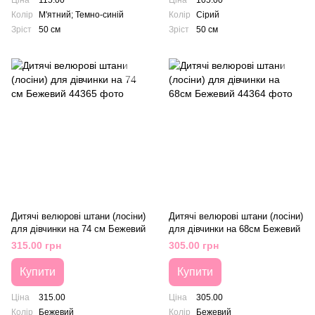
Ціна
115.00
Ціна
105.00
Колір
М'ятний; Темно-синій
Колір
Сірий
Зріст
50 см
Зріст
50 см
Дитячі велюрові штани (лосіни)
Дитячі велюрові штани (лосіни)
для дівчинки на 74 см Бежевий
для дівчинки на 68см Бежевий
315.00 грн
305.00 грн
Купити
Купити
Ціна
315.00
Ціна
305.00
Колір
Бежевий
Колір
Бежевий