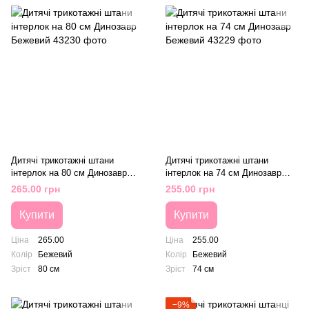
Дитячі трикотажні штани
Дитячі трикотажні штани
інтерлок на 80 см Динозавр
інтерлок на 74 см Динозавр
Бежевий
Бежевий
265.00 грн
255.00 грн
Купити
Купити
Ціна
265.00
Ціна
255.00
Колір
Бежевий
Колір
Бежевий
Зріст
80 см
Зріст
74 см
−9%