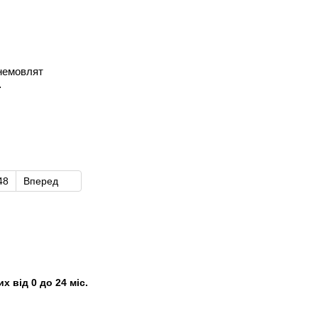
 немовлят
48
Вперед
 від 0 до 24 міс.