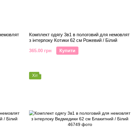
 немовлят
Комплект одягу 3в1 в пологовий для немовлят
з інтерлоку Котики 62 см Рожевий / Білий
365.00 грн
Купити
Хіт