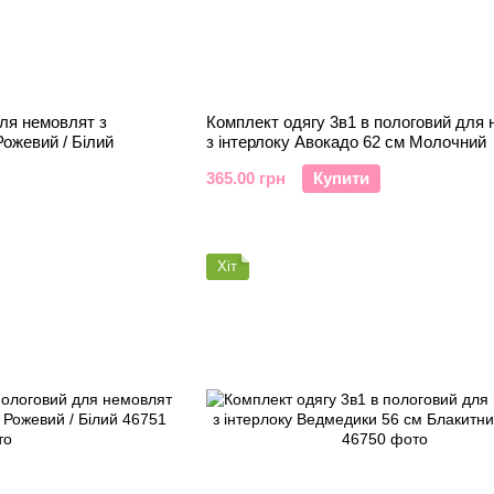
ля немовлят з
Комплект одягу 3в1 в пологовий для
Рожевий / Білий
з інтерлоку Авокадо 62 см Молочний
365.00 грн
Купити
Хіт