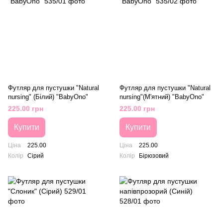
Футляр для пустушки "Natural
Футляр для пустушки "Natural
nursing" (Білий) "BabyOno"
nursing"(М'ятний) "BabyOno"
225.00 грн
225.00 грн
Купити
Купити
Ціна
225.00
Ціна
225.00
Колір
Сірий
Колір
Бірюзовий