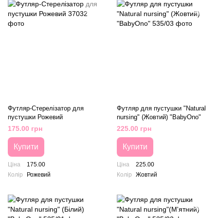
Футляр-Стерелізатор для
Футляр для пустушки "Natural
пустушки Рожевий
nursing" (Жовтий) "BabyOno"
175.00 грн
225.00 грн
Купити
Купити
Ціна
175.00
Ціна
225.00
Колір
Рожевий
Колір
Жовтий