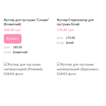
Футляр для пустушки "Слоник"
Футляр-Стерелізатор для
(Блакитний)
пустушки Білий
185.00 грн
175.00 грн
Ціна
175.00
Купити
Колір
Білий
Ціна
185.00
Колір
Блакитний