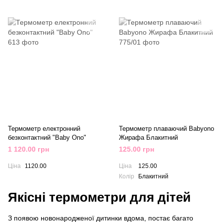
Термометр електронний
Термометр плаваючий Babyono
безконтактний "Baby Ono"
Жирафа Блакитний
1 120.00 грн
125.00 грн
Ціна
1120.00
Ціна
125.00
Колір
Блакитний
Якісні термометри для дітей
З появою новонародженої дитинки вдома, постає багато