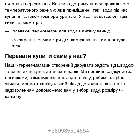
питаннь і переживань. Важливо дотримуватися правильного
температурного режиму: як в приміщенні, так і води під час
купання, а також температури тіла. У нас представлені такі
види термометрів:
плаваючі термометри для води в дитячу ванну;
електронні термометри для вимірювання температури
тіла.
Переваги купити саме у нас?
Наш інтернет-магазин створений дарувати радість від швидких
та вигідних покупок дитячих товарів. Ми постійно слідкуємо за
новинками, знімаємо відео-огляди товару, робимо акції та
знижки, маємо індивідуальний підхід до кожного клієнта і з
задоволенням допоможемо вам у виборі виду, розміру чи
кольору.
+380985594554