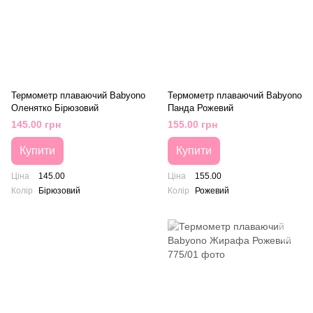
Термометр плаваючий Babyono
Термометр плаваючий Babyono
Оленятко Бірюзовий
Панда Рожевий
145.00 грн
155.00 грн
Купити
Купити
Ціна
145.00
Ціна
155.00
Колір
Бірюзовий
Колір
Рожевий