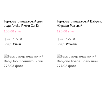
Термометр плаваючий для
Термометр плаваючий Babyono
води Akuku Рибка Синій
Жирафа Рожевий
155.00 грн
125.00 грн
Ціна
155.00
Ціна
125.00
Колір
Синій
Колір
Рожевий