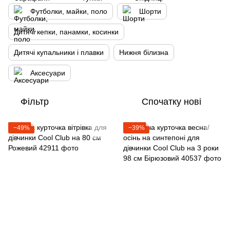
Футболки, майки, поло
Шорти
Дитячі кепки, панамки, косинки
Дитячі купальники і плавки
Нижня білизна
Аксесуари
Фільтр
Спочатку нові
−49%
−39%