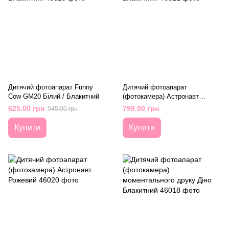
Дитячий фотоапарат Funny
Дитячий фотоапарат
Cow GM20 Білий / Блакитний
(фотокамера) Астронавт
Блакитний
625.00 грн
799.00 грн
945.00 грн
Купити
Купити