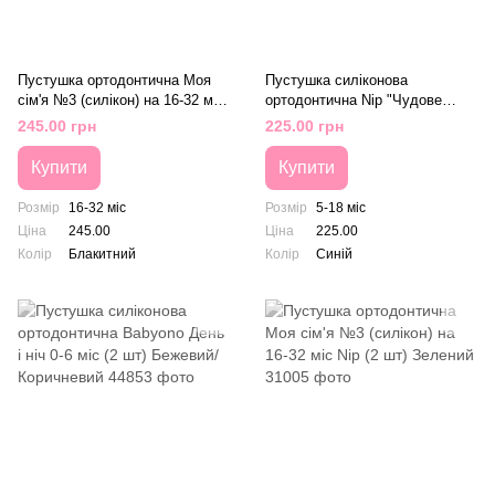
Пустушка ортодонтична Моя
Пустушка силіконова
сім'я №3 (силікон) на 16-32 міс
ортодонтична Nip "Чудове
Nip (2 шт) Блакитний
життя №2" 5-18 міс (2 шт)
245.00 грн
225.00 грн
Синій
Купити
Купити
Розмір
16-32 міс
Розмір
5-18 міс
Ціна
245.00
Ціна
225.00
Колір
Блакитний
Колір
Синій