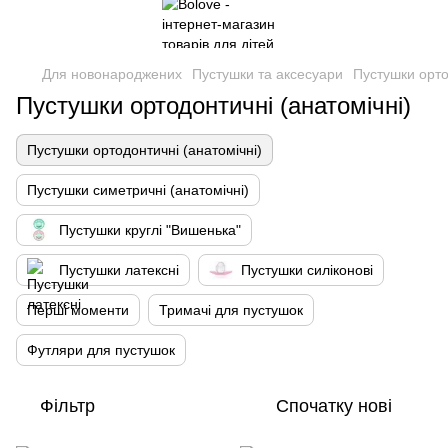
Для новонароджених
Пустушки та аксесуари
Пустушки орто
Пустушки ортодонтичні (анатомічні)
Пустушки ортодонтичні (анатомічні)
Пустушки симетричні (анатомічні)
Пустушки круглі "Вишенька"
Пустушки латексні
Пустушки силіконові
Перші моменти
Тримачі для пустушок
Футляри для пустушок
Фільтр
Спочатку нові