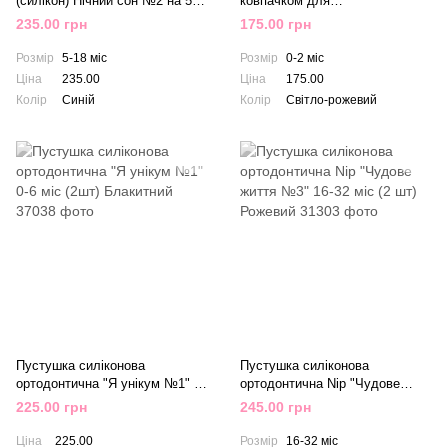
(силікон) Нічний сон №2 на 5-
ковпачком для
18 міс Nip 2шт Синій
новонароджених (силікон) Nip
235.00 грн
175.00 грн
0-2 міс Світло-рожевий
Розмір
5-18 міс
Розмір
0-2 міс
Ціна
235.00
Ціна
175.00
Колір
Синій
Колір
Світло-рожевий
Пустушка силіконова
Пустушка силіконова
ортодонтична "Я унікум №1" 0-
ортодонтична Nip "Чудове
6 міс (2шт) Блакитний
життя №3" 16-32 міс (2 шт)
225.00 грн
245.00 грн
Рожевий
Ціна
225.00
Розмір
16-32 міс