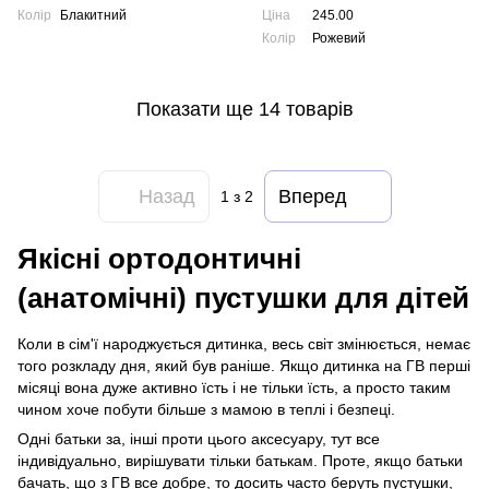
Колір
Блакитний
Ціна
245.00
Колір
Рожевий
Показати ще 14 товарів
Назад
Вперед
1
з 2
Якісні ортодонтичні
(анатомічні) пустушки для дітей
Коли в сім'ї народжується дитинка, весь світ змінюється, немає
того розкладу дня, який був раніше. Якщо дитинка на ГВ перші
місяці вона дуже активно їсть і не тільки їсть, а просто таким
чином хоче побути більше з мамою в теплі і безпеці.
Одні батьки за, інші проти цього аксесуару, тут все
індивідуально, вирішувати тільки батькам. Проте, якщо батьки
бачать, що з ГВ все добре, то досить часто беруть пустушки,