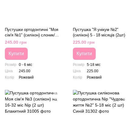
Пустушки ортодонтичні "Моя
Пустушка "Я унікум №2"
сім'я №1" (силікон) слоник/
(силікон) 5 - 18 місяців (2шт)
лисичка на 0-6 міс Nip (2 шт)
245.00 грн
225.00 грн
Рожевий
Купити
Купити
Розмір
0 - 6 міс
Розмір
5-18 міс
Ціна
245.00
Ціна
225.00
Колір
Рожевий
Колір
Рожевий