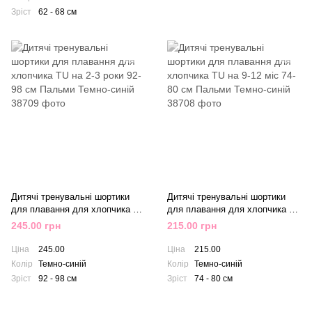
Зріст
62 - 68 см
Дитячі тренувальні шортики
Дитячі тренувальні шортики
для плавання для хлопчика TU
для плавання для хлопчика TU
на 2-3 роки 92-98 см Пальми
на 9-12 міс 74-80 см Пальми
245.00 грн
215.00 грн
Темно-синій
Темно-синій
Ціна
245.00
Ціна
215.00
Колір
Темно-синій
Колір
Темно-синій
Зріст
92 - 98 см
Зріст
74 - 80 см