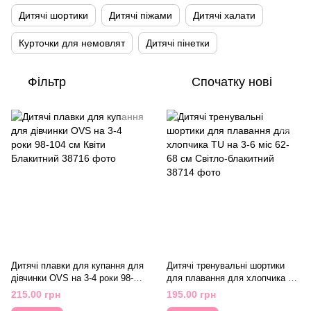
Дитячі шортики
Дитячі піжами
Дитячі халати
Курточки для немовлят
Дитячі пінетки
Фільтр
Спочатку нові
Дитячі плавки для купання для
Дитячі тренувальні шортики
дівчинки OVS на 3-4 роки 98-
для плавання для хлопчика TU
104 см Квіти Блакитний
на 3-6 міс 62-68 см Світло-
215.00 грн
195.00 грн
блакитний