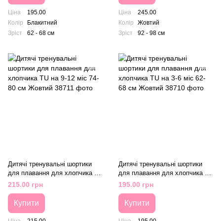
Ціна
195.00
Ціна
245.00
Колір
Блакитний
Колір
Жовтий
Зріст
62 - 68 см
Зріст
92 - 98 см
Дитячі тренувальні шортики
Дитячі тренувальні шортики
для плавання для хлопчика TU
для плавання для хлопчика TU
на 9-12 міс 74-80 см Жовтий
на 3-6 міс 62-68 см Жовтий
215.00 грн
195.00 грн
Купити
Купити