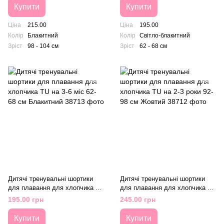
Купити
Купити
Ціна
215.00
Ціна
195.00
Колір
Блакитний
Колір
Світло-блакитний
Зріст
98 - 104 см
Зріст
62 - 68 см
Дитячі тренувальні шортики
Дитячі тренувальні шортики
для плавання для хлопчика TU
для плавання для хлопчика TU
на 3-6 міс 62-68 см Блакитний
на 2-3 роки 92-98 см Жовтий
195.00 грн
245.00 грн
Купити
Купити