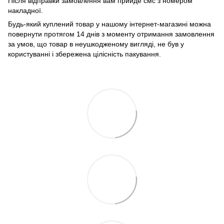
Після відправки замовлення вам прийде смс з номером
накладної.
Будь-який куплений товар у нашому інтернет-магазині можна
повернути протягом 14 днів з моменту отримання замовлення
за умов, що товар в неушкодженому вигляді, не був у
користуванні і збережена цілісність пакування.