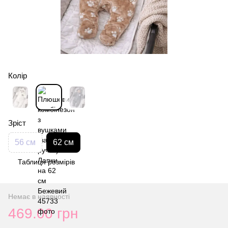
Колір
Зріст
56 см
62 см
Таблиця розмірів
Немає в наявності
469.00 грн