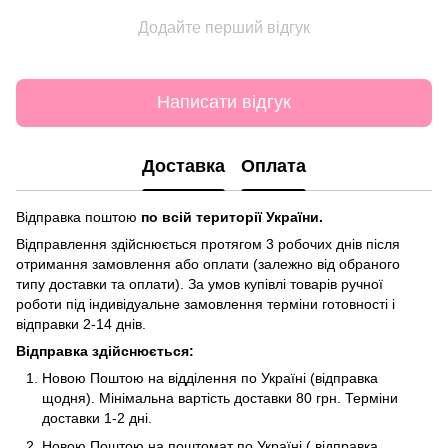
Додайте перший відгук
Написати відгук
Доставка
Оплата
Відправка поштою
по всій території України.
Відправлення здійснюється протягом 3 робочих днів після
отримання замовлення або оплати (залежно від обраного
типу доставки та оплати). За умов купівлі товарів ручної
роботи під індивідуальне замовлення терміни готовності і
відправки 2-14 днів.
Відправка здійснюється:
Новою Поштою на відділення по Україні (відправка
щодня). Мінімальна вартість доставки 80 грн. Терміни
доставки 1-2 дні.
Новою Поштою на поштомат по Україні ( відправка