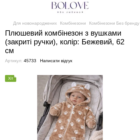
Для новонароджених
Комбінезони
Комбінезони Без бренду
Плюшевий комбінезон з вушками
(закриті ручки), колір: Бежевий, 62
см
Артикул:
45733
Написати відгук
Хіт