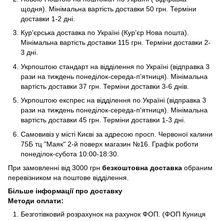
щодня). Мінімальна вартість доставки 50 грн. Терміни
доставки 1-2 дні.
Кур'єрська доставка по Україні (Кур'єр Нова пошта).
Мінімальна вартість доставки 115 грн. Терміни доставки 2-
3 дні.
Укрпоштою стандарт на відділення по Україні (відправка 3
рази на тиждень понеділок-середа-п'ятниця). Мінімальна
вартість доставки 37 грн. Терміни доставки 3-6 днів.
Укрпоштою експрес на відділення по Україні (відправка 3
рази на тиждень понеділок-середа-п'ятниця). Мінімальна
вартість доставки 45 грн. Терміни доставки 1-3 дні.
Самовивіз у місті Києві за адресою просп. Червоної калини
75Б тц "Маяк" 2-й поверх магазин №16. Графік роботи
понеділок-субота 10:00-18:30.
При замовленні від 3000 грн
безкоштовна доставка
обраним
перевізником на поштове відділення.
Більше інформації про доставку
Методи оплати:
Безготівковий розрахунок на рахунок ФОП. (ФОП Куниця