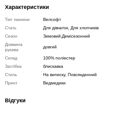
Характеристики
Тип тканини
Велсофт
Стать
Для дівчаток, Для хлопчиків
Сезон
Зимовий;Демісезонний
Довжина
довгий
рукава
Склад
100% поліестер
Застібка
блискавка
Стиль
На виписку, Повсякденний
Принт
Ведмедики
Відгуки