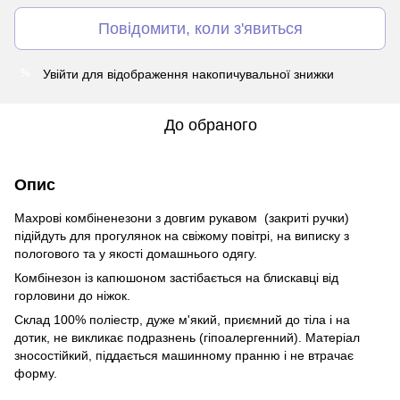
Повідомити, коли з'явиться
Увійти
для відображення накопичувальної знижки
%
До обраного
Опис
Махрові комбіненезони з довгим рукавом (закриті ручки)
підійдуть для прогулянок на свіжому повітрі, на виписку з
пологового та у якості домашнього одягу.
Комбінезон із капюшоном застібається на блискавці від
горловини до ніжок.
Склад 100% поліестр, дуже м'який, приємний до тіла і на
дотик, не викликає подразнень (гіпоалергенний). Матеріал
зносостійкий, піддається машинному пранню і не втрачає
форму.