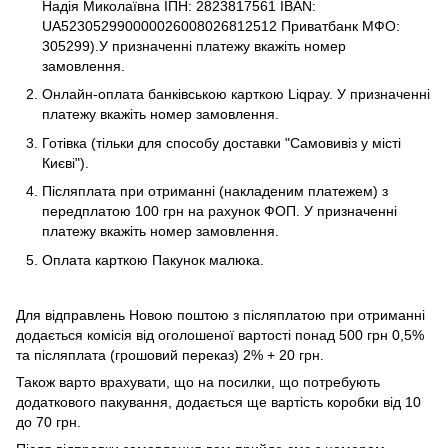
Надія Миколаївна ІПН: 2823817561 IBAN:
UA523052990000026008026812512 Приватбанк МФО:
305299).У призначенні платежу вкажіть номер
замовлення.
Онлайн-оплата банківською карткою Liqpay. У призначенні
платежу вкажіть номер замовлення.
Готівка (тільки для способу доставки "Самовивіз у місті
Києві").
Післяплата при отриманні (накладеним платежем) з
передплатою 100 грн на рахунок ФОП. У призначенні
платежу вкажіть номер замовлення.
Оплата карткою Пакунок малюка.
Для відправлень Новою поштою з післяплатою при отриманні
додається комісія від оголошеної вартості понад 500 грн 0,5%
та післяплата (грошовий переказ) 2% + 20 грн.
Також варто врахувати, що на посилки, що потребують
додаткового пакування, додається ще вартість коробки від 10
до 70 грн.