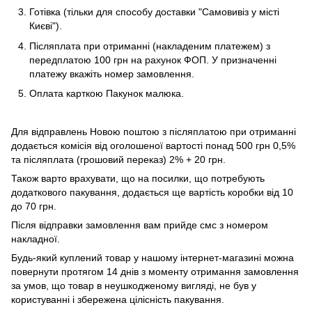
Готівка (тільки для способу доставки "Самовивіз у місті
Києві").
Післяплата при отриманні (накладеним платежем) з
передплатою 100 грн на рахунок ФОП. У призначенні
платежу вкажіть номер замовлення.
Оплата карткою Пакунок малюка.
Для відправлень Новою поштою з післяплатою при отриманні
додається комісія від оголошеної вартості понад 500 грн 0,5%
та післяплата (грошовий переказ) 2% + 20 грн.
Також варто врахувати, що на посилки, що потребують
додаткового пакування, додається ще вартість коробки від 10
до 70 грн.
Після відправки замовлення вам прийде смс з номером
накладної.
Будь-який куплений товар у нашому інтернет-магазині можна
повернути протягом 14 днів з моменту отримання замовлення
за умов, що товар в неушкодженому вигляді, не був у
користуванні і збережена цілісність пакування.