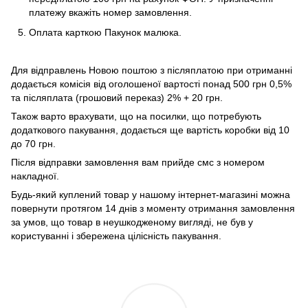
платежу вкажіть номер замовлення.
Оплата карткою Пакунок малюка.
Для відправлень Новою поштою з післяплатою при отриманні
додається комісія від оголошеної вартості понад 500 грн 0,5%
та післяплата (грошовий переказ) 2% + 20 грн.
Також варто врахувати, що на посилки, що потребують
додаткового пакування, додається ще вартість коробки від 10
до 70 грн.
Після відправки замовлення вам прийде смс з номером
накладної.
Будь-який куплений товар у нашому інтернет-магазині можна
повернути протягом 14 днів з моменту отримання замовлення
за умов, що товар в неушкодженому вигляді, не був у
користуванні і збережена цілісність пакування.