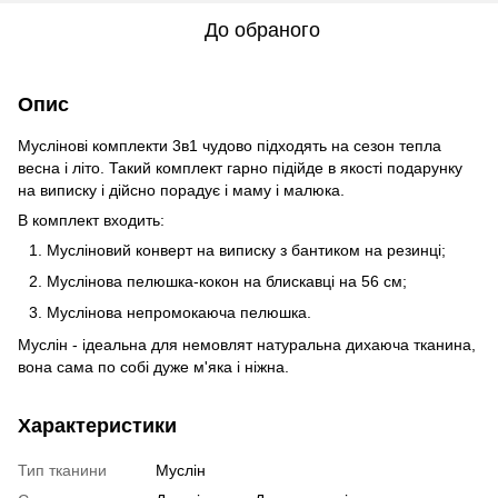
До обраного
Опис
Муслінові комплекти 3в1 чудово підходять на сезон тепла
весна і літо. Такий комплект гарно підійде в якості подарунку
на виписку і дійсно порадує і маму і малюка.
В комплект входить:
Мусліновий конверт на виписку з бантиком на резинці;
Муслінова пелюшка-кокон на блискавці на 56 см;
Муслінова непромокаюча пелюшка.
Муслін - ідеальна для немовлят натуральна дихаюча тканина,
вона сама по собі дуже м'яка і ніжна.
Характеристики
Тип тканини
Муслін