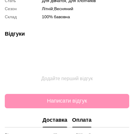
Стать
Для дівчаток, Для хлопчиків
Сезон
Літній;Весняний
Склад
100% бавовна
Відгуки
Додайте перший відгук
Написати відгук
Доставка
Оплата