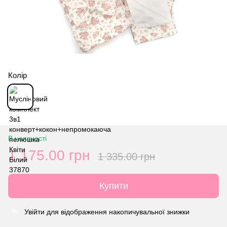
Колір
В наявності
1 175.00 грн
1 335.00 грн
Купити
Увійти
для відображення накопичувальної знижки
%