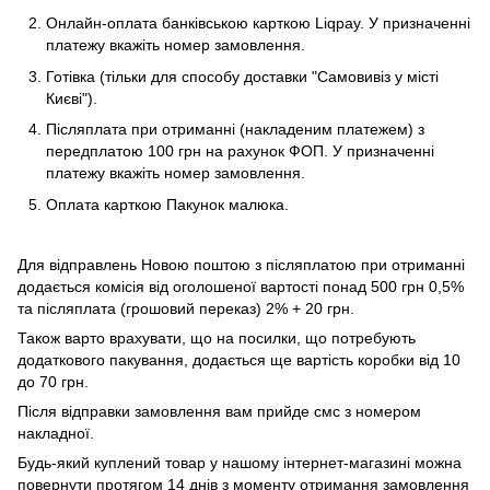
Онлайн-оплата банківською карткою Liqpay. У призначенні
платежу вкажіть номер замовлення.
Готівка (тільки для способу доставки "Самовивіз у місті
Києві").
Післяплата при отриманні (накладеним платежем) з
передплатою 100 грн на рахунок ФОП. У призначенні
платежу вкажіть номер замовлення.
Оплата карткою Пакунок малюка.
Для відправлень Новою поштою з післяплатою при отриманні
додається комісія від оголошеної вартості понад 500 грн 0,5%
та післяплата (грошовий переказ) 2% + 20 грн.
Також варто врахувати, що на посилки, що потребують
додаткового пакування, додається ще вартість коробки від 10
до 70 грн.
Після відправки замовлення вам прийде смс з номером
накладної.
Будь-який куплений товар у нашому інтернет-магазині можна
повернути протягом 14 днів з моменту отримання замовлення