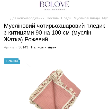
Для новонароджених
Постіль
Пледи
Муслінові пледи
Мус
Мусліновий чотирьохшаровий пледик
з китицями 90 на 100 см (муслін
Жатка) Рожевий
Артикул:
38143
Написати відгук
Новинка