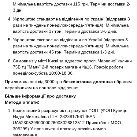
Мінімальна вартість доставки 115 грн. Терміни доставки 2-
3 дні.
Укрпоштою стандарт на відділення по Україні (відправка 3
рази на тиждень понеділок-середа-п'ятниця). Мінімальна
вартість доставки 37 грн. Терміни доставки 3-6 днів.
Укрпоштою експрес на відділення по Україні (відправка 3
рази на тиждень понеділок-середа-п'ятниця). Мінімальна
вартість доставки 45 грн. Терміни доставки 1-3 дні.
Самовивіз у місті Києві за адресою просп. Червоної калини
75Б тц "Маяк" 2-й поверх магазин №16. Графік роботи
понеділок-субота 10:00-18:30.
При замовленні від 3000 грн
безкоштовна доставка
обраним
перевізником на поштове відділення.
Більше інформації про доставку
Методи оплати:
Безготівковий розрахунок на рахунок ФОП. (ФОП Куниця
Надія Миколаївна ІПН: 2823817561 IBAN:
UA523052990000026008026812512 Приватбанк МФО:
305299).У призначенні платежу вкажіть номер
замовлення.