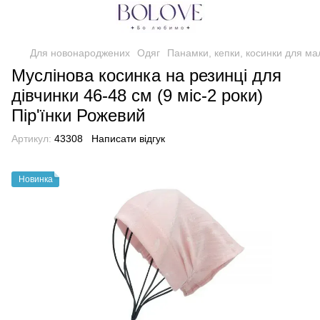
Для новонароджених
Одяг
Панамки, кепки, косинки для ма
Муслінова косинка на резинці для
дівчинки 46-48 см (9 міс-2 роки)
Пір'їнки Рожевий
Артикул:
43308
Написати відгук
Новинка