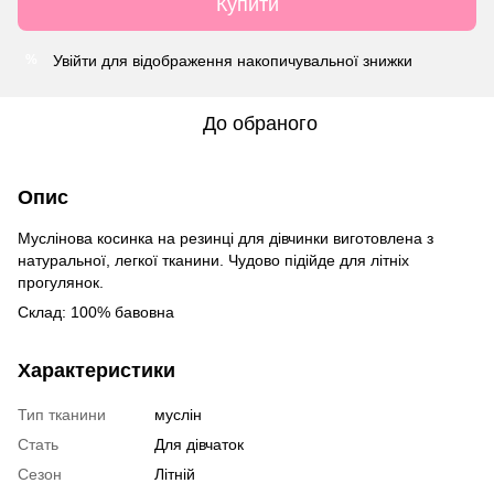
Купити
Увійти
для відображення накопичувальної знижки
%
До обраного
Опис
Муслінова косинка на резинці для дівчинки виготовлена ​​з
натуральної, легкої тканини. Чудово підійде для літніх
прогулянок.
Склад: 100% бавовна
Характеристики
Тип тканини
муслін
Стать
Для дівчаток
Сезон
Літній