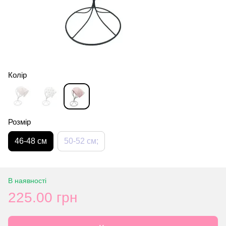
Колір
Розмір
46-48 см
50-52 см;
В наявності
225.00 грн