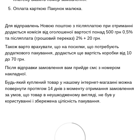
Оплата карткою Пакунок малюка.
Для відправлень Новою поштою з післяплатою при отриманні
додається комісія від оголошеної вартості понад 500 грн 0,5%
та післяплата (грошовий переказ) 2% + 20 грн.
Також варто врахувати, що на посилки, що потребують
додаткового пакування, додається ще вартість коробки від 10
до 70 грн.
Після відправки замовлення вам прийде смс з номером
накладної.
Будь-який куплений товар у нашому інтернет-магазині можна
повернути протягом 14 днів з моменту отримання замовлення
за умов, що товар в неушкодженому вигляді, не був у
користуванні і збережена цілісність пакування.