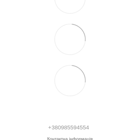
+380985594554
Контактна інформація