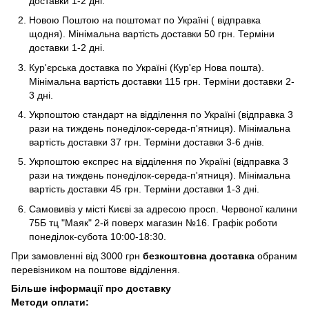
доставки 1-2 дні.
Новою Поштою на поштомат по Україні ( відправка
щодня). Мінімальна вартість доставки 50 грн. Терміни
доставки 1-2 дні.
Кур'єрська доставка по Україні (Кур'єр Нова пошта).
Мінімальна вартість доставки 115 грн. Терміни доставки 2-
3 дні.
Укрпоштою стандарт на відділення по Україні (відправка 3
рази на тиждень понеділок-середа-п'ятниця). Мінімальна
вартість доставки 37 грн. Терміни доставки 3-6 днів.
Укрпоштою експрес на відділення по Україні (відправка 3
рази на тиждень понеділок-середа-п'ятниця). Мінімальна
вартість доставки 45 грн. Терміни доставки 1-3 дні.
Самовивіз у місті Києві за адресою просп. Червоної калини
75Б тц "Маяк" 2-й поверх магазин №16. Графік роботи
понеділок-субота 10:00-18:30.
При замовленні від 3000 грн
безкоштовна доставка
обраним
перевізником на поштове відділення.
Більше інформації про доставку
Методи оплати: