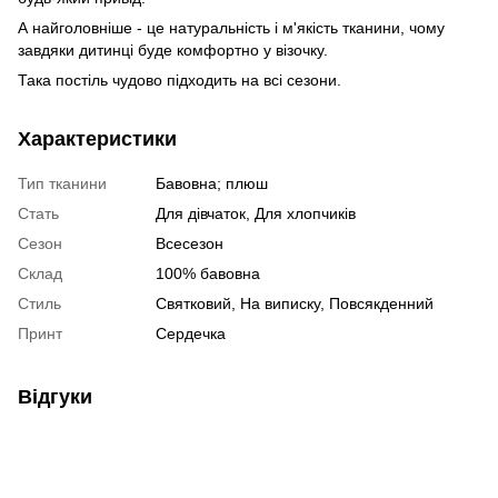
А найголовніше - це натуральність і м'якість тканини, чому
завдяки дитинці буде комфортно у візочку.
Така постіль чудово підходить на всі сезони.
Характеристики
Тип тканини
Бавовна; плюш
Стать
Для дівчаток, Для хлопчиків
Сезон
Всесезон
Склад
100% бавовна
Стиль
Святковий, На виписку, Повсякденний
Принт
Сердечка
Відгуки