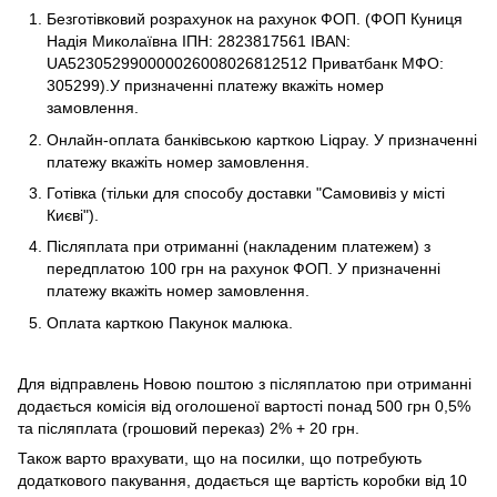
Безготівковий розрахунок на рахунок ФОП. (ФОП Куниця
Надія Миколаївна ІПН: 2823817561 IBAN:
UA523052990000026008026812512 Приватбанк МФО:
305299).У призначенні платежу вкажіть номер
замовлення.
Онлайн-оплата банківською карткою Liqpay. У призначенні
платежу вкажіть номер замовлення.
Готівка (тільки для способу доставки "Самовивіз у місті
Києві").
Післяплата при отриманні (накладеним платежем) з
передплатою 100 грн на рахунок ФОП. У призначенні
платежу вкажіть номер замовлення.
Оплата карткою Пакунок малюка.
Для відправлень Новою поштою з післяплатою при отриманні
додається комісія від оголошеної вартості понад 500 грн 0,5%
та післяплата (грошовий переказ) 2% + 20 грн.
Також варто врахувати, що на посилки, що потребують
додаткового пакування, додається ще вартість коробки від 10