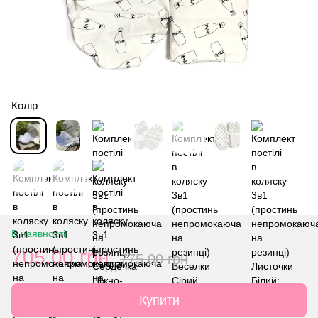
Колір
В наявності
705.00 грн
775.00 грн
Купити