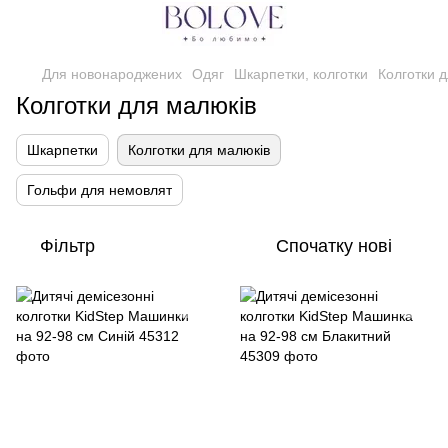
Для новонароджених
Одяг
Шкарпетки, колготки
Колготки 
Колготки для малюків
Шкарпетки
Колготки для малюків
Гольфи для немовлят
Фільтр
Спочатку нові