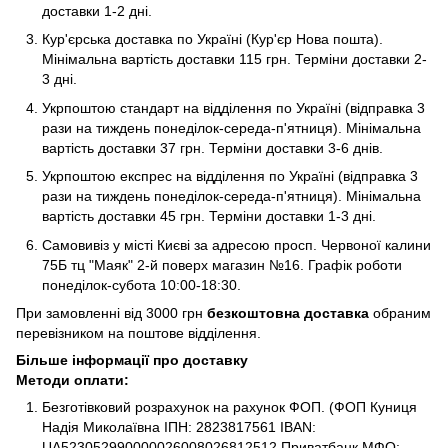
доставки 1-2 дні.
Кур'єрська доставка по Україні (Кур'єр Нова пошта).
Мінімальна вартість доставки 115 грн. Терміни доставки 2-
3 дні.
Укрпоштою стандарт на відділення по Україні (відправка 3
рази на тиждень понеділок-середа-п'ятниця). Мінімальна
вартість доставки 37 грн. Терміни доставки 3-6 днів.
Укрпоштою експрес на відділення по Україні (відправка 3
рази на тиждень понеділок-середа-п'ятниця). Мінімальна
вартість доставки 45 грн. Терміни доставки 1-3 дні.
Самовивіз у місті Києві за адресою просп. Червоної калини
75Б тц "Маяк" 2-й поверх магазин №16. Графік роботи
понеділок-субота 10:00-18:30.
При замовленні від 3000 грн
безкоштовна доставка
обраним
перевізником на поштове відділення.
Більше інформації про доставку
Методи оплати:
Безготівковий розрахунок на рахунок ФОП. (ФОП Куниця
Надія Миколаївна ІПН: 2823817561 IBAN:
UA523052990000026008026812512 Приватбанк МФО: