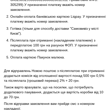
305299).У призначенні платежу вкажіть номер
замовлення.
Онлайн-оплата банківською карткою Liqpay. У призначенні
платежу вкажіть номер замовлення.
Готівка (тільки для способу доставки "Самовивіз у місті
Києві").
Післяплата при отриманні (накладеним платежем) з
передплатою 100 грн на рахунок ФОП. У призначенні
платежу вкажіть номер замовлення.
Оплата карткою Пакунок малюка.
Для відправлень Новою поштою з післяплатою при отриманні
додається комісія від оголошеної вартості понад 500 грн 0,5%
та післяплата (грошовий переказ) 2% + 20 грн.
Також варто врахувати, що на посилки, що потребують
додаткового пакування, додається ще вартість коробки від 10
до 70 грн.
Після відправки замовлення вам прийде смс з номером
накладної.