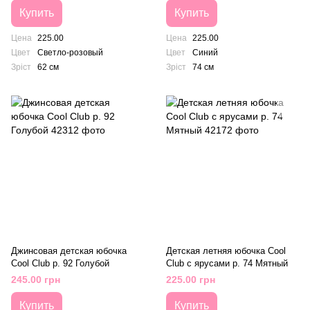
Купить
Купить
Цена
225.00
Цена
225.00
Цвет
Светло-розовый
Цвет
Синий
Зріст
62 см
Зріст
74 см
Джинсовая детская юбочка
Детская летняя юбочка Cool
Cool Club р. 92 Голубой
Club с ярусами р. 74 Мятный
245.00 грн
225.00 грн
Купить
Купить