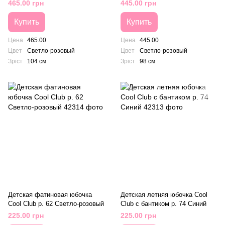
розовый
розовый
465.00 грн
445.00 грн
Купить
Купить
Цена
465.00
Цена
445.00
Цвет
Светло-розовый
Цвет
Светло-розовый
Зріст
104 см
Зріст
98 см
Детская фатиновая юбочка
Детская летняя юбочка Cool
Cool Club р. 62 Светло-розовый
Club с бантиком р. 74 Синий
225.00 грн
225.00 грн