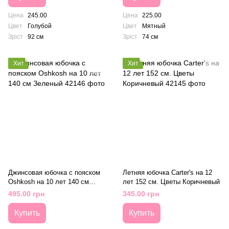
Цена
245.00
Цена
225.00
Цвет
Голубой
Цвет
Мятный
Зріст
92 см
Зріст
74 см
Хит
Хит
Джинсовая юбочка с пояском
Летняя юбочка Carter's на 12
Oshkosh на 10 лет 140 см
лет 152 см. Цветы Коричневый
Зеленый
495.00 грн
345.00 грн
Купить
Купить