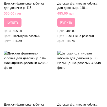
Детская фатиновая юбочка
Детская фатиновая юбочка
для девочки р. 116
для девочки р. 110
Насыщенно-розовый
Насыщенно-розовый
505.00 грн
485.00 грн
Купить
Купить
Цена
505.00
Цена
485.00
Цвет
Насыщено-розовый
Цвет
Насыщено-розовый
Зріст
116 см
Зріст
110 см
Детская фатиновая юбочка
Детская фатиновая юбочка