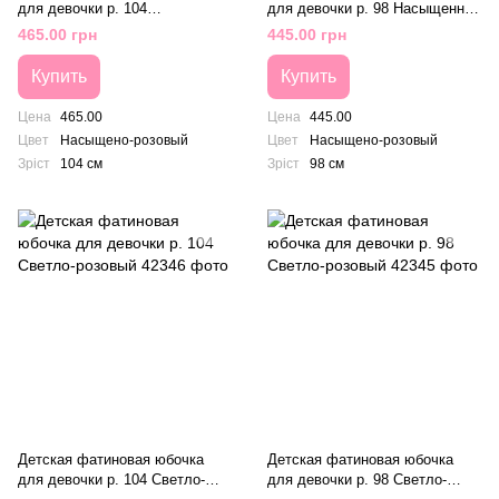
для девочки р. 104
для девочки р. 98 Насыщенно-
Насыщенно-розовый
розовый
465.00 грн
445.00 грн
Купить
Купить
Цена
465.00
Цена
445.00
Цвет
Насыщено-розовый
Цвет
Насыщено-розовый
Зріст
104 см
Зріст
98 см
Детская фатиновая юбочка
Детская фатиновая юбочка
для девочки р. 104 Светло-
для девочки р. 98 Светло-