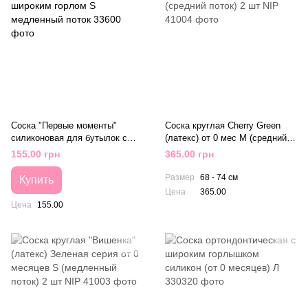
Соска "Первые моменты"
Соска круглая Cherry Green
силиконовая для бутылок с
(латекс) от 0 мес М (средний
широким горлом S медленный
поток) 2 шт NIP
155.00 грн
365.00 грн
поток
Размер
68 - 74 см
Купить
Цена
365.00
Цена
155.00