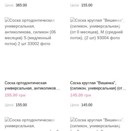
месяцев) L 2ш
Цена
365.00
Цена
155.00
Соска ортодонтическая
Соска круглая "Вишенка",
универсальная, антиколикова,
(силикон, универсальная) (от 0
силикон (06 месяцев) S
месяцев), M (средний поток), (2
155.00 грн
145.00 грн
(медленный поток) 2 шт
шт)
Цена
155.00
Цена
145.00