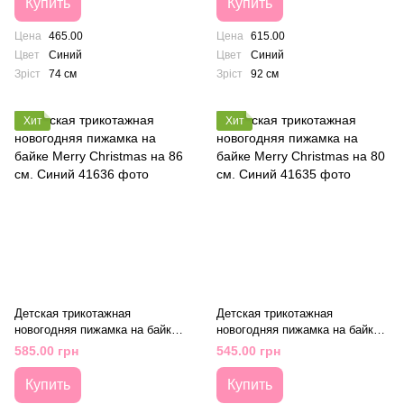
Купить
Купить
Цена
465.00
Цена
615.00
Цвет
Синий
Цвет
Синий
Зріст
74 см
Зріст
92 см
Хит
Хит
Детская трикотажная
Детская трикотажная
новогодняя пижамка на байке
новогодняя пижамка на байке
Merry Christmas на 86 см.
Merry Christmas на 80 см.
585.00 грн
545.00 грн
Синий
Синий
Купить
Купить