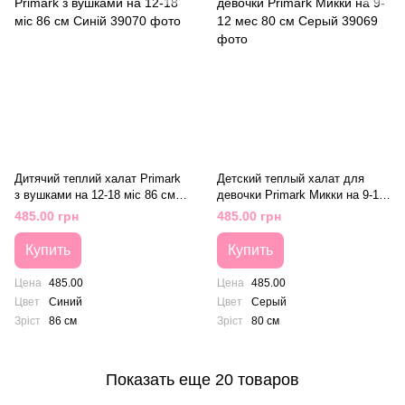
Дитячий теплий халат Primark
Детский теплый халат для
з вушками на 12-18 міс 86 см
девочки Primark Микки на 9-12
Синій
мес 80 см Серый
485.00 грн
485.00 грн
Купить
Купить
Цена
485.00
Цена
485.00
Цвет
Синий
Цвет
Серый
Зріст
86 см
Зріст
80 см
Показать еще 20 товаров