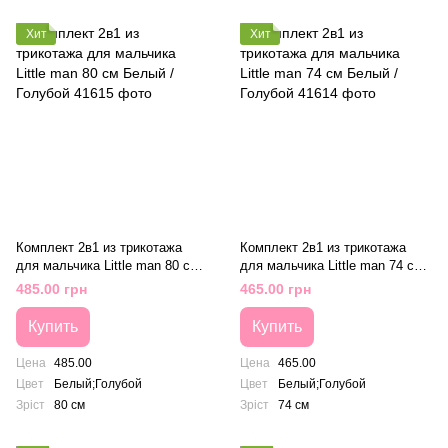
Хит
Хит
Комплект 2в1 из трикотажа
Комплект 2в1 из трикотажа
для мальчика Little man 80 см
для мальчика Little man 74 см
Белый / Голубой
Белый / Голубой
485.00 грн
465.00 грн
Купить
Купить
Цена
485.00
Цена
465.00
Цвет
Белый;Голубой
Цвет
Белый;Голубой
Зріст
80 см
Зріст
74 см