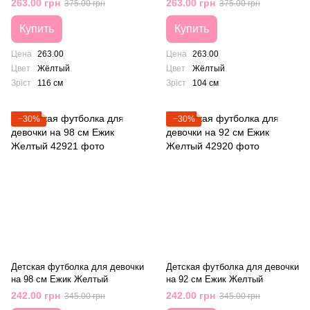
263.00 грн
263.00 грн
375.00 грн
375.00 грн
Купить
Купить
Цена
263.00
Цена
263.00
Цвет
Жёлтый
Цвет
Жёлтый
Зріст
116 см
Зріст
104 см
−30%
−30%
Детская футболка для девочки
Детская футболка для девочки
на 98 см Ежик Желтый
на 92 см Ежик Желтый
242.00 грн
242.00 грн
345.00 грн
345.00 грн