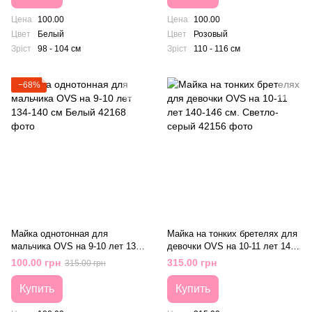
Цена
100.00
Цена
100.00
Цвет
Белый
Цвет
Розовый
Зріст
98 - 104 см
Зріст
110 - 116 см
−68%
Майка однотонная для
Майка на тонких бретелях для
мальчика OVS на 9-10 лет 134-
девочки OVS на 10-11 лет 140-
140 см Белый
146 см. Светло-серый
100.00 грн
315.00 грн
315.00 грн
Купить
Купить