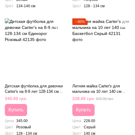
Зріст
134-140 см
Зріст
128 - 134 см
−30%
Детская футболка для девочки
Летняя майка Carter's для
Carter's на 8-9 лет 128-134 см
мальчика на 10 лет 140 см
Единорог Розовый
Баскетбол Серый
345.00 грн
228.00 грн
325.00 грн
Купить
Купить
Цена
345.00
Цена
228.00
Цвет
Розовый
Цвет
Серый
Зріст
128 - 134 см
Зріст
140 см