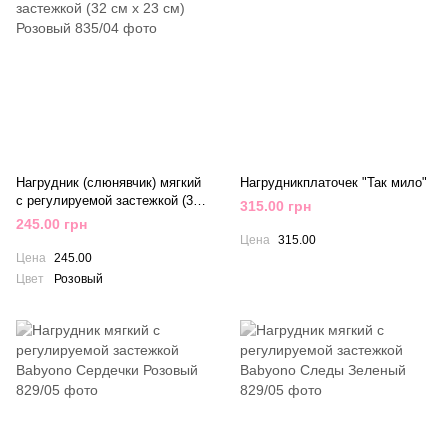
Нагрудник (слюнявчик) мягкий
Нагрудникплаточек "Так мило"
с регулируемой застежкой (32
315.00 грн
см x 23 см) Розовый
245.00 грн
Цена
315.00
Цена
245.00
Цвет
Розовый