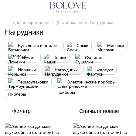
Для новорожденных
Для кормления
Нагрудники
Нагрудники
Бутылочки и поилки
Соски
Мисочки
Ложечки
Чашки
Сушилки
Йоршики
Нагрудники
Фартухи
Термоупаковки
Электрические приборы
Ниблеры
Фильтр
Сначала новые