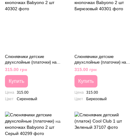
Слюнявчики детские
Слюнявчики детские
двухслойные (платочки) на
двухслойные (платочки) на
кнопочках Babyono 2 шт
кнопочках Babyono 2 шт
315.00 грн
315.00 грн
Бирюзовый
Купить
Купить
Цена
315.00
Цена
315.00
Цвет
Сиреневый
Цвет
Бирюзовый