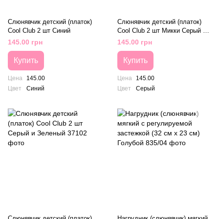
Слюнявчик детский (платок)
Слюнявчик детский (платок)
Cool Club 2 шт Синий
Cool Club 2 шт Микки Серый и
Разноцветный
145.00 грн
145.00 грн
Купить
Купить
Цена
145.00
Цена
145.00
Цвет
Синий
Цвет
Серый
Слюнявчик детский (платок)
Нагрудник (слюнявчик) мягкий