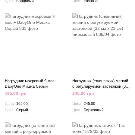
Цвет
Бордовый
Цвет
Розовый
Нагрудник махровый 9 мес +
Нагрудник (слюнявчик) мягкий
BabyOno Мишка Серый
с регулируемой застежкой (32
см x 23 см) Бирюзовый
165.00 грн
245.00 грн
Цена
165.00
Цена
245.00
Цвет
Серый
Цвет
Бирюзовый