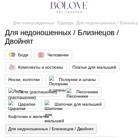
Для новорожденных
Одежда
Для недоношенных / Близнецо
Для недоношенных / Близнецов /
Двойнят
Боди
Человечки
Комплекты и костюмы
Платья для малышей
Носки, колготки
Ползунки и штаны
Лели (распашонки)
Песочники
Царапки
Шапочки для малышей
Кофточки и жилетки
Для недоношенных / Близнецов / Двойнят