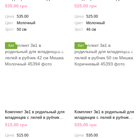
50 см Мишка Молочный
46 см Мишка Молочный
535.00 грн
525.00 грн
Цена
535.00
Цена
525.00
Цвет
Молочный
Цвет
Молочный
Зріст
50 см
Зріст
46 см
Хит
Хит
Комплект 3в1 в родильный для
Комплект 3в1 в родильный для
младенцев с лелей в рубчик
младенцев с лелей в рубчик
42 см Мишка Молочный
50 см Мишка Коричневый
515.00 грн
535.00 грн
Цена
515.00
Цена
535.00