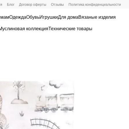
ия
Блог
Договор оферты
Отзывы
Политика конфиденциальности
 мам
Одежда
Обувь
Игрушки
Для дома
Вязаные изделия
Муслиновая коллекция
Технические товары