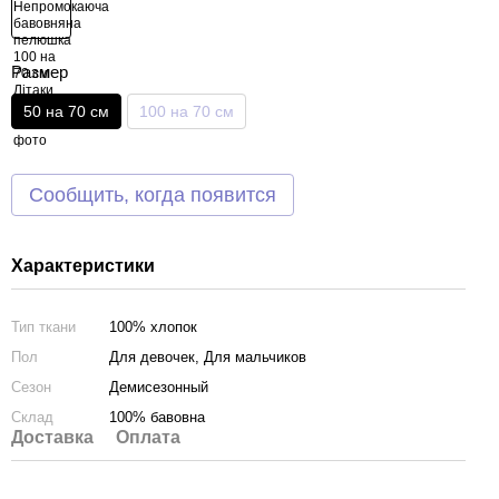
Размер
50 на 70 см
100 на 70 см
Сообщить, когда появится
Характеристики
Тип ткани
100% хлопок
Пол
Для девочек, Для мальчиков
Сезон
Демиcезонный
Склад
100% бавовна
Доставка
Оплата