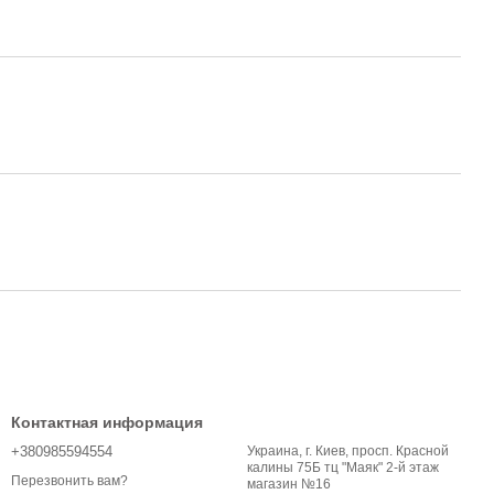
Контактная информация
+380985594554
Украина, г. Киев, просп. Красной
калины 75Б тц "Маяк" 2-й этаж
Перезвонить вам?
магазин №16