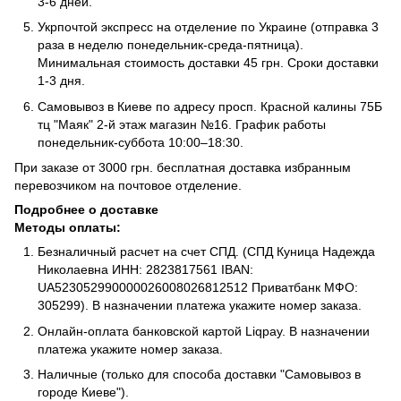
3-6 дней.
Укрпочтой экспресс на отделение по Украине (отправка 3
раза в неделю понедельник-среда-пятница).
Минимальная стоимость доставки 45 грн. Сроки доставки
1-3 дня.
Самовывоз в Киеве по адресу просп. Красной калины 75Б
тц "Маяк" 2-й этаж магазин №16. График работы
понедельник-суббота 10:00–18:30.
При заказе от 3000 грн. бесплатная доставка избранным
перевозчиком на почтовое отделение.
Подробнее о доставке
Методы оплаты:
Безналичный расчет на счет СПД. (СПД Куница Надежда
Николаевна ИНН: 2823817561 IBAN:
UA523052990000026008026812512 Приватбанк МФО:
305299). В назначении платежа укажите номер заказа.
Онлайн-оплата банковской картой Liqpay. В назначении
платежа укажите номер заказа.
Наличные (только для способа доставки "Самовывоз в
городе Киеве").