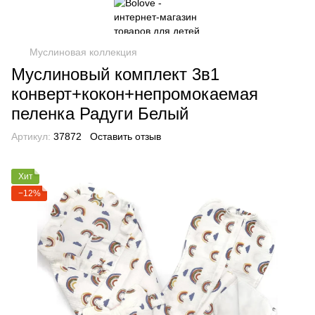
Муслиновая коллекция
Муслиновый комплект 3в1
конверт+кокон+непромокаемая
пеленка Радуги Белый
Артикул:
37872
Оставить отзыв
Хит
−12%