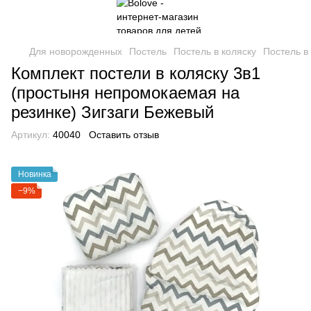
Для новорожденных
Постель
Постель в коляску
Постель в
Комплект постели в коляску 3в1
(простыня непромокаемая на
резинке) Зигзаги Бежевый
Артикул:
40040
Оставить отзыв
Новинка
−9%