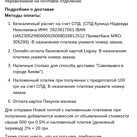
перевозчиком на почтовое отделение.
Подробнее о доставке
Методы оплаты:
Безналичный расчет на счет СПД. (СПД Куница Надежда
Николаевна ИНН: 2823817561 IBAN:
UA523052990000026008026812512 Приватбанк МФО:
305299). В назначении платежа укажите номер заказа.
Онлайн-оплата банковской картой Liqpay. В назначении
платежа укажите номер заказа.
Наличные (только для способа доставки "Самовывоз в
городе Киеве").
Наложенный платеж при получении с предоплатой 100
грн на счет СПД. В назначении платежа укажите номер
заказа.
Оплата карток Пакунок малюка
Для отправок Новой почтой с наложенным платежом при
получении добавляется комиссия от объявленной стоимости
свыше 500 грн 0,5% и наложенный платеж (денежный
перевод) 2% + 20 грн.
Также стоит учесть, что на посылки, требующие