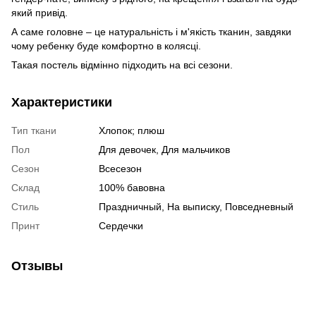
який привід.
А саме головне – це натуральність і м'якість тканин, завдяки
чому ребенку буде комфортно в колясці.
Такая постель відмінно підходить на всі сезони.
Характеристики
Тип ткани
Хлопок; плюш
Пол
Для девочек, Для мальчиков
Сезон
Всесезон
Склад
100% бавовна
Стиль
Праздничный, На выписку, Повседневный
Принт
Сердечки
Отзывы