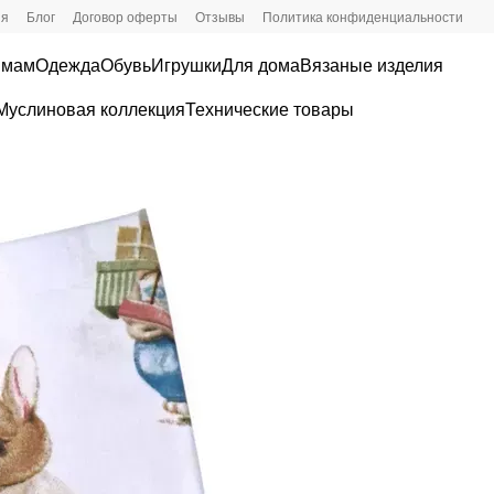
ия
Блог
Договор оферты
Отзывы
Политика конфиденциальности
 мам
Одежда
Обувь
Игрушки
Для дома
Вязаные изделия
Муслиновая коллекция
Технические товары