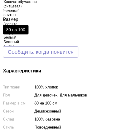
Размер
80 на 100
Сообщить, когда появится
Характеристики
Тип ткани
100% хлопок
Пол
Для девочек, Для мальчиков
Размер в см
80 на 100 см
Сезон
Демисезонный
Склад
100% бавовна
Стиль
Повседневный