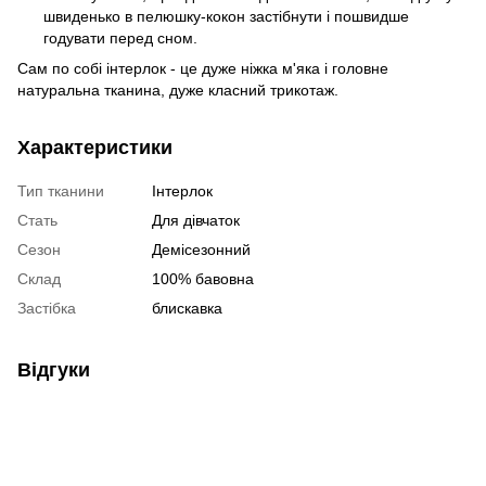
швиденько в пелюшку-кокон застібнути і пошвидше
годувати перед сном.
Сам по собі інтерлок - це дуже ніжка м'яка і головне
натуральна тканина, дуже класний трикотаж.
Характеристики
Тип тканини
Інтерлок
Стать
Для дівчаток
Сезон
Деміcезонний
Склад
100% бавовна
Застібка
блискавка
Відгуки