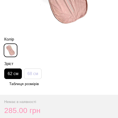
Колір
Зріст
62 см
68 см
Таблиця розмірів
Немає в наявності
285.00 грн