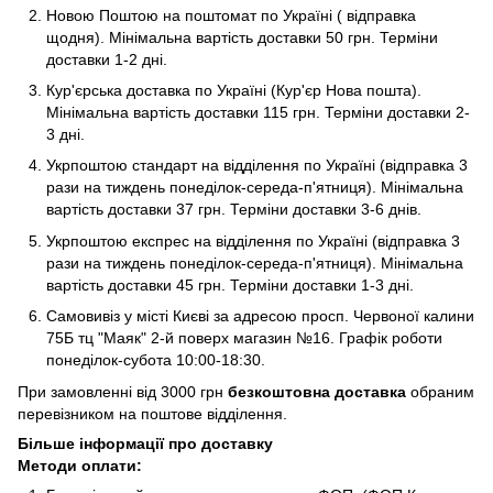
Новою Поштою на поштомат по Україні ( відправка
щодня). Мінімальна вартість доставки 50 грн. Терміни
доставки 1-2 дні.
Кур'єрська доставка по Україні (Кур'єр Нова пошта).
Мінімальна вартість доставки 115 грн. Терміни доставки 2-
3 дні.
Укрпоштою стандарт на відділення по Україні (відправка 3
рази на тиждень понеділок-середа-п'ятниця). Мінімальна
вартість доставки 37 грн. Терміни доставки 3-6 днів.
Укрпоштою експрес на відділення по Україні (відправка 3
рази на тиждень понеділок-середа-п'ятниця). Мінімальна
вартість доставки 45 грн. Терміни доставки 1-3 дні.
Самовивіз у місті Києві за адресою просп. Червоної калини
75Б тц "Маяк" 2-й поверх магазин №16. Графік роботи
понеділок-субота 10:00-18:30.
При замовленні від 3000 грн
безкоштовна доставка
обраним
перевізником на поштове відділення.
Більше інформації про доставку
Методи оплати: