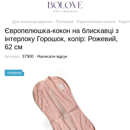
Для новонароджених
Пелюшки
Європеленки кокони
Європ
Європелюшка-кокон на блискавці з
інтерлоку Горошок, колір: Рожевий,
62 см
Артикул:
37900
Написати відгук
Новинка